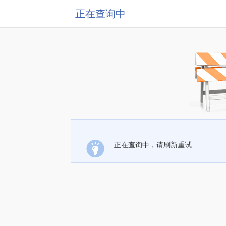
正在查询中
正在查询中，请刷新重试